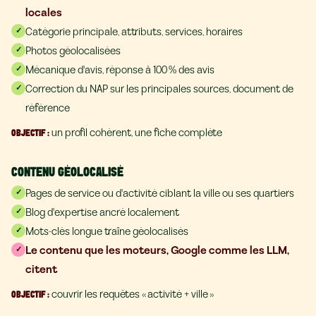
locales
Catégorie principale, attributs, services, horaires
✓
Photos géolocalisées
✓
Mécanique d'avis, réponse à 100 % des avis
✓
Correction du NAP sur les principales sources, document de
✓
référence
un profil cohérent, une fiche complète
OBJECTIF
:
CONTENU GÉOLOCALISÉ
Pages de service ou d'activité ciblant la ville ou ses quartiers
✓
Blog d'expertise ancré localement
✓
Mots-clés longue traîne géolocalisés
✓
Le contenu que les moteurs, Google comme les LLM,
✓
citent
couvrir les requêtes « activité + ville »
OBJECTIF
: