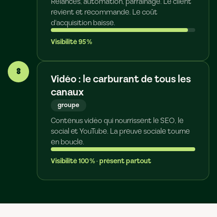
Relances, automation, parrainage. Le client
revient et recommande. Le coût
d'acquisition baisse.
Visibilité
95
%
8
Vidéo : le carburant de tous les
canaux
groupe
Contenus vidéo qui nourrissent le SEO, le
social et YouTube. La preuve sociale tourne
en boucle.
Visibilité
100
%
· présent partout