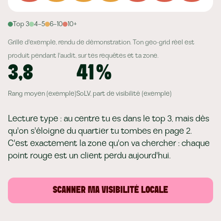
Top 3
4–5
6–10
10+
Grille d'exemple, rendu de démonstration. Ton geo-grid réel est
produit pendant l'audit, sur tes requêtes et ta zone.
3,8
41 %
Rang moyen (exemple)
SoLV, part de visibilité (exemple)
Lecture type : au centre tu es dans le top 3, mais dès
qu'on s'éloigne du quartier tu tombes en page 2.
C'est exactement la zone qu'on va chercher : chaque
point rouge est un client perdu aujourd'hui.
SCANNER MA VISIBILITÉ LOCALE