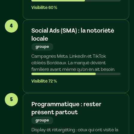
Visibilité
60
%
4
Social Ads (SMA) : la notoriété
locale
groupe
Campagnes Meta, LinkedIn et TikTok
ciblées Bordeaux. La marque devient
familière avant même qu'on en ait besoin.
Visibilité
72
%
5
Programmatique : rester
présent partout
groupe
Display et retargeting : ceux qui ont visité la