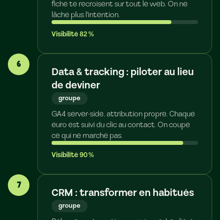
fiche te recroisent sur tout le web. On ne
lâche plus l'intention.
Visibilité
82
%
6
Data & tracking : piloter au lieu
de deviner
groupe
GA4 server-side, attribution propre. Chaque
euro est suivi du clic au contact. On coupe
ce qui ne marche pas.
Visibilité
90
%
7
CRM : transformer en habitués
groupe