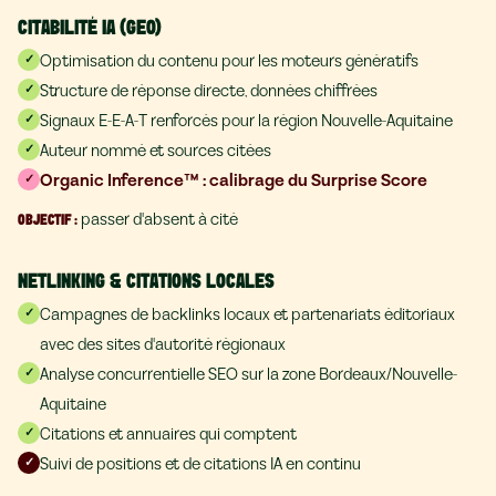
CITABILITÉ IA (GEO)
Optimisation du contenu pour les moteurs génératifs
✓
Structure de réponse directe, données chiffrées
✓
Signaux E-E-A-T renforcés pour la région Nouvelle-Aquitaine
✓
Auteur nommé et sources citées
✓
Organic Inference™ : calibrage du Surprise Score
✓
passer d'absent à cité
OBJECTIF
:
NETLINKING & CITATIONS LOCALES
Campagnes de backlinks locaux et partenariats éditoriaux
✓
avec des sites d'autorité régionaux
Analyse concurrentielle SEO sur la zone Bordeaux/Nouvelle-
✓
Aquitaine
Citations et annuaires qui comptent
✓
Suivi de positions et de citations IA en continu
✓