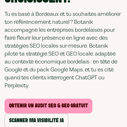
Tu es basé à Bordeaux et tu souhaites améliorer
ton référencement naturel ? Botanik
accompagne les entreprises bordelaises pour
faire fleurir leur présence en ligne avec des
stratégies SEO locales sur-mesure. Botanik
pilote ta stratégie SEO et GEO locale, adaptée
au contexte économique bordelais : en tête de
Google et du pack Google Maps, et tu es cité
quand tes clients interrogent ChatGPT ou
Perplexity.
OBTENIR UN AUDIT SEO & GEO GRATUIT
SCANNER MA VISIBILITÉ IA