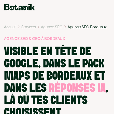
Accueil
Services
Agence SEO
Agence SEO Bordeaux
AGENCE SEO & GEO À BORDEAUX
VISIBLE EN TÊTE DE
GOOGLE, DANS LE PACK
MAPS DE BORDEAUX ET
DANS LES
RÉPONSES IA
,
LÀ OÙ TES CLIENTS
CHOISISSENT.