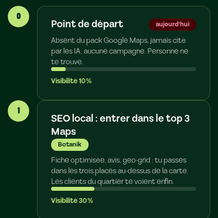
0
Point de départ
aujourd'hui
Absent du pack Google Maps, jamais cité
par les IA, aucune campagne. Personne ne
te trouve.
Visibilité
10
%
1
SEO local : entrer dans le top 3
Maps
Botanik
Fiche optimisée, avis, geo-grid : tu passes
dans les trois places au-dessus de la carte.
Les clients du quartier te voient enfin.
Visibilité
30
%