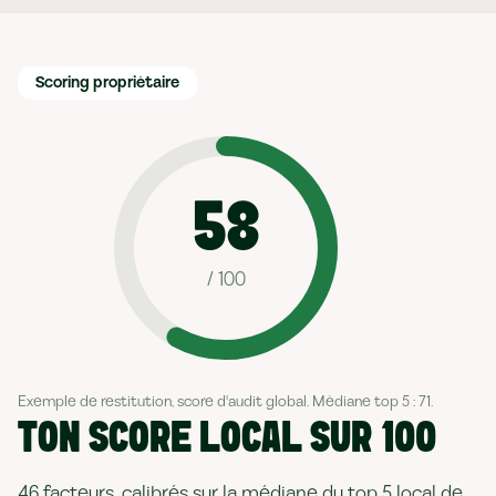
Scoring propriétaire
58
/ 100
Exemple de restitution, score d'audit global. Médiane top 5 : 71.
TON SCORE LOCAL SUR 100
46 facteurs, calibrés sur la médiane du top 5 local de