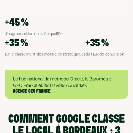
+45 %
d'augmentation du trafic qualifié
+35 %
+35 %
sur le classement des mots-clés stratégiques
du taux de conversion
Le hub national : la méthode Oracle, le Baromètre
GEO France et les 62 villes couvertes.
AGENCE GEO FRANCE →
COMMENT GOOGLE CLASSE
LE LOCAL À BORDEAUX : 3