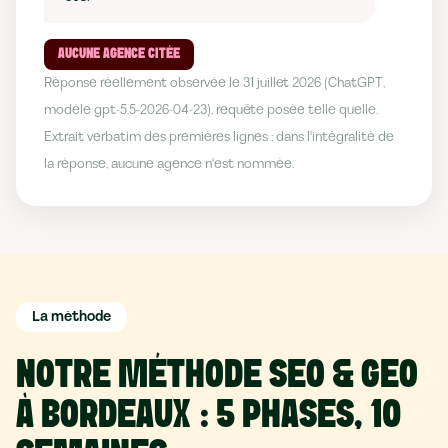
AUCUNE AGENCE CITÉE
Réponse réellement observée le 31 juillet 2026 (ChatGPT,
modèle gpt-5.5-2026-04-23), requête posée telle quelle.
Extrait verbatim des premières lignes : dans l'intégralité de
la réponse, aucune agence n'est nommée.
La méthode
NOTRE MÉTHODE SEO & GEO
À BORDEAUX : 5 PHASES, 10