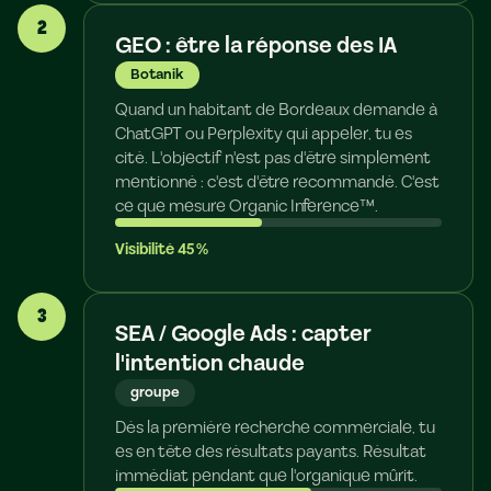
2
GEO : être la réponse des IA
Botanik
Quand un habitant de Bordeaux demande à
ChatGPT ou Perplexity qui appeler, tu es
cité. L'objectif n'est pas d'être simplement
mentionné : c'est d'être recommandé. C'est
ce que mesure Organic Inference™.
Visibilité
45
%
3
SEA / Google Ads : capter
l'intention chaude
groupe
Dès la première recherche commerciale, tu
es en tête des résultats payants. Résultat
immédiat pendant que l'organique mûrit.