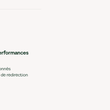
performances
ionnés
 de redirection