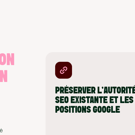
ON
EN
PRÉSERVER L’AUTORIT
SEO EXISTANTE ET LES
POSITIONS GOOGLE
dé