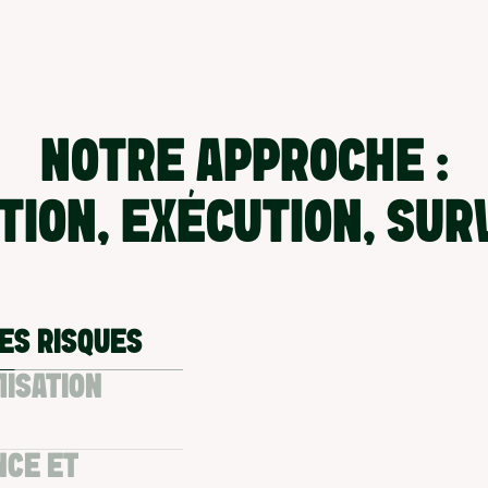
NOTRE APPROCHE :
TION, EXÉCUTION, SU
LES RISQUES
MISATION
NCE ET