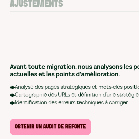
AJUSTEMENTS
Avant toute migration, nous analysons les 
actuelles et les points d’amélioration.
Analyse des pages stratégiques et mots-clés posit
Cartographie des URLs et définition d’une stratégie
Identification des erreurs techniques à corriger
OBTENIR UN AUDIT DE REFONTE