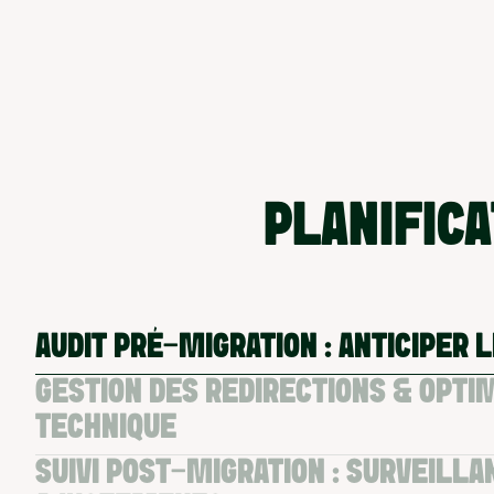
PLANIFICA
AUDIT PRÉ-MIGRATION : ANTICIPER 
GESTION DES REDIRECTIONS & OPTI
TECHNIQUE
SUIVI POST-MIGRATION : SURVEILLA