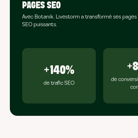
PAGES SEO
Avec Botanik, Livestorm a transformé ses pages d
SEO puissants.
+
+140%
de conversi
de trafic SEO
co