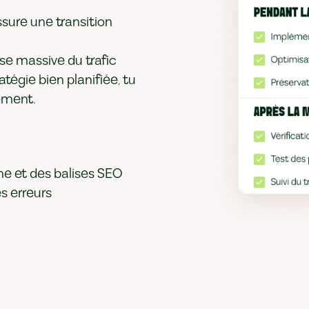
sure une transition
se massive du trafic
égie bien planifiée, tu
ement.
ne et des balises SEO
es erreurs