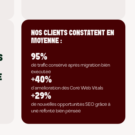
NOS CLIENTS CONSTATENT EN
MOYENNE :
95%
S
de trafic conservé après migration bien
exécutée
E
+40%
d’amélioration des Core Web Vitals
+29%
de nouvelles opportunités SEO grâce à
une refonte bien pensée