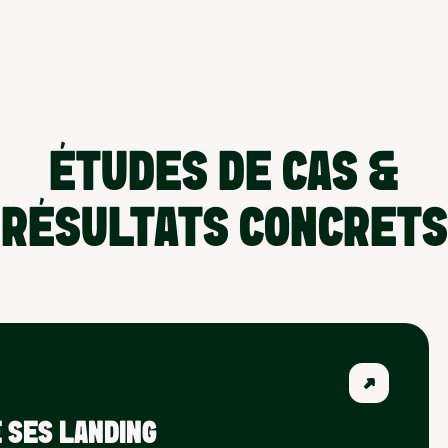
ÉTUDES DE CAS &
RÉSULTATS CONCRETS
 SES LANDING