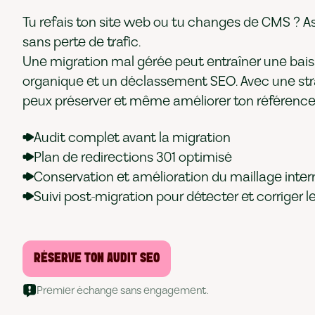
Tu refais ton site web ou tu changes de CMS ? As
sans perte de trafic.
Une migration mal gérée peut entraîner une bais
organique et un déclassement SEO. Avec une strat
peux préserver et même améliorer ton référenc
Audit complet avant la migration
Plan de redirections 301 optimisé
Conservation et amélioration du maillage inter
Suivi post-migration pour détecter et corriger l
RÉSERVE TON AUDIT SEO
Premier échange sans engagement.