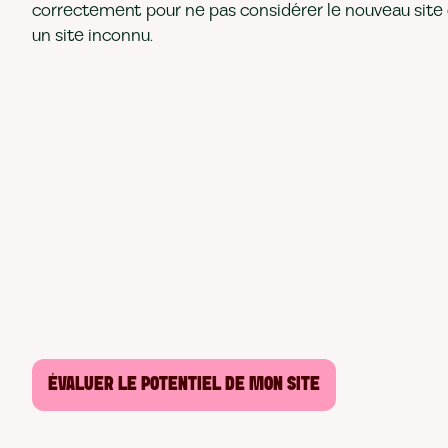
correctement pour ne pas considérer le nouveau si
un site inconnu.
ÉVALUER LE POTENTIEL DE MON SITE