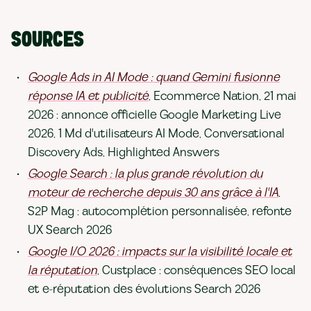
SOURCES
Google Ads in AI Mode : quand Gemini fusionne
réponse IA et publicité
, Ecommerce Nation, 21 mai
2026 : annonce officielle Google Marketing Live
2026, 1 Md d'utilisateurs AI Mode, Conversational
Discovery Ads, Highlighted Answers
Google Search : la plus grande révolution du
moteur de recherche depuis 30 ans grâce à l'IA
,
S2P Mag : autocomplétion personnalisée, refonte
UX Search 2026
Google I/O 2026 : impacts sur la visibilité locale et
la réputation
, Custplace : conséquences SEO local
et e-réputation des évolutions Search 2026