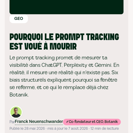
GEO
POURQUOI LE PROMPT TRACKING
EST VOUÉ À MOURIR
Le prompt tracking promet de mesurer ta
visibilité dans ChatGPT, Perplexity et Gemini. En
réalité, il mesure une réalité qui n'existe pas. Six
biais structurels expliquent pourquoi sa fenêtre
se referme, et ce qui le remplace déjà chez
Botanik.
Franck Neuenschwander
Par
Co-fondateur et CEO, Botanik
Publié le 28 mai 2026 · mis à jour le 7 août 2026 · 12 min de lecture