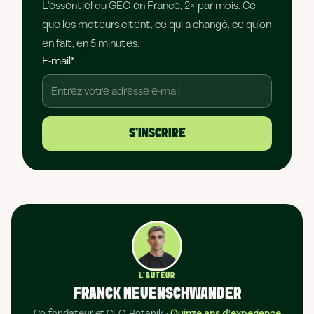
L'essentiel du GEO en France, 2× par mois. Ce
que les moteurs citent, ce qui a changé, ce qu'on
en fait, en 5 minutes.
E-mail
*
L'AUTEUR
FRANCK NEUENSCHWANDER