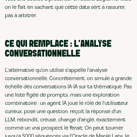
on le fait en sachant que cette data sert à rassurer,
pas à arbitrer.
CE QUI REMPLACE : L'ANALYSE
CONVERSATIONNELLE
L'alternative qu'on utilise s'appelle l'analyse
conversationnelle. Concrètement, on simule à grande
échelle des conversations IA-IA sur ta thématique. Pas
une liste figée de prompts, mais une exploration
combinatoire : un agent IA joue le rôle de l'utilisateur
curieux, pose une question, reçoit la réponse d'un
LLM, rebondit, creuse, change d'angle, exactement
comme un vrai prospect le ferait. On peut tourner
jusqu'à 5000 séquences via l'Oracle de Maple Labs, le