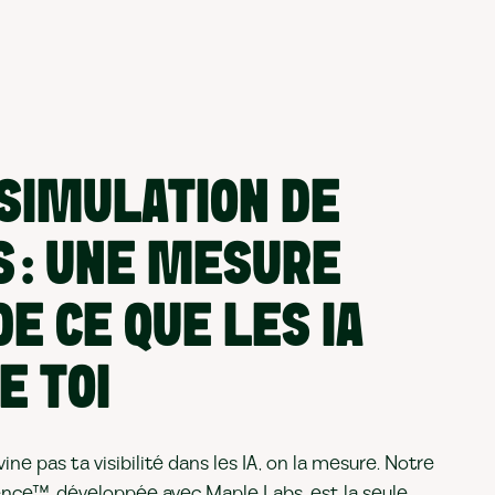
 SIMULATION DE
 : UNE MESURE
E CE QUE LES IA
E TOI
ne pas ta visibilité dans les IA, on la mesure. Notre
nce™, développée avec Maple Labs, est la seule