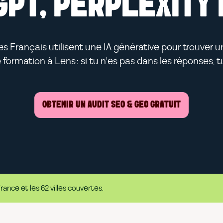
GPT, PERPLEXITY 
s Français utilisent une IA générative pour trouver u
ormation à Lens : si tu n'es pas dans les réponses, tu
OBTENIR UN AUDIT SEO & GEO GRATUIT
nce et les 62 villes couvertes.