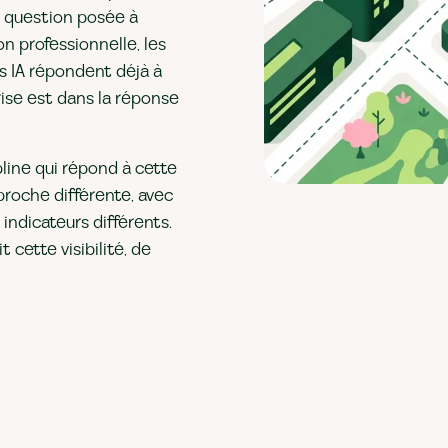
e question posée à
n professionnelle, les
s IA répondent déjà à
prise est dans la réponse
line qui répond à cette
proche différente, avec
indicateurs différents.
cette visibilité, de