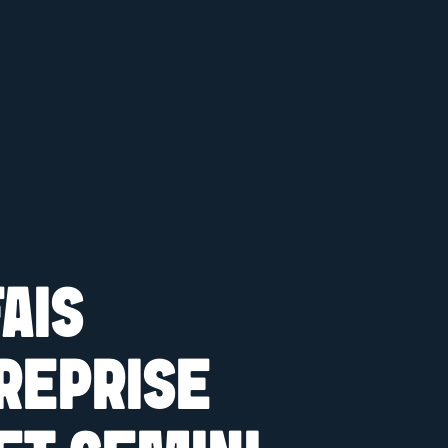
FAIS
REPRISE