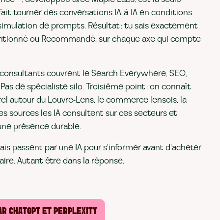
ait tourner des conversations IA-à-IA en conditions
 simulation de prompts. Résultat : tu sais exactement
entionné ou Recommandé, sur chaque axe qui compte
 consultants couvrent le Search Everywhere, SEO,
Pas de spécialiste silo. Troisième point : on connaît
rel autour du Louvre-Lens, le commerce lensois, la
es sources les IA consultent sur ces secteurs et
ne présence durable.
ais passent par une IA pour s'informer avant d'acheter
aire. Autant être dans la réponse.
R CHATGPT ET PERPLEXITY