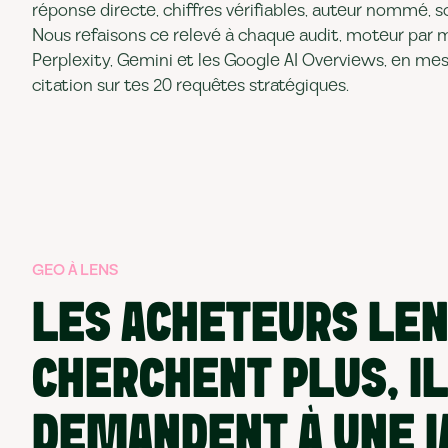
réponse directe, chiffres vérifiables, auteur nommé, s
Nous refaisons ce relevé à chaque audit, moteur par 
Perplexity, Gemini et les Google AI Overviews, en me
citation sur tes 20 requêtes stratégiques.
GEO À LENS
LES ACHETEURS LEN
CHERCHENT PLUS, I
DEMANDENT À UNE I