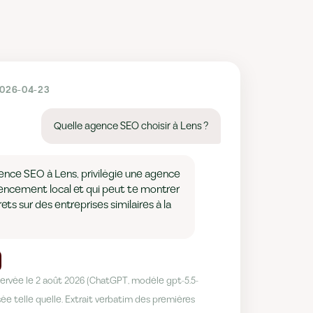
2026-04-23
Quelle agence SEO choisir à Lens ?
gence SEO à Lens, privilégie une agence
érencement local et qui peut te montrer
ets sur des entreprises similaires à la
rvée le 2 août 2026 (ChatGPT, modèle gpt-5.5-
ée telle quelle. Extrait verbatim des premières