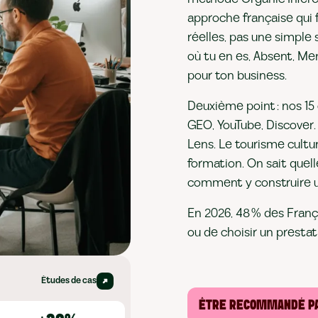
approche française qui f
réelles, pas une simple
où tu en es, Absent, M
pour ton business.
Deuxième point : nos 15
GEO, YouTube, Discover. 
Lens. Le tourisme cultu
formation. On sait quell
comment y construire u
En 2026, 48 % des Franç
ou de choisir un prestat
Études de cas
ÊTRE RECOMMANDÉ PA