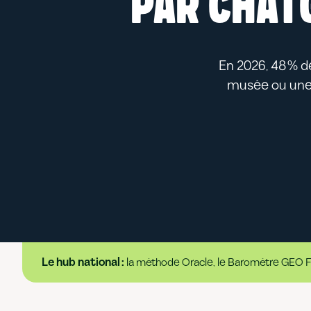
PAR CHAT
En 2026, 48 % de
musée ou une f
Le hub national :
la méthode Oracle, le Baromètre GEO Fra