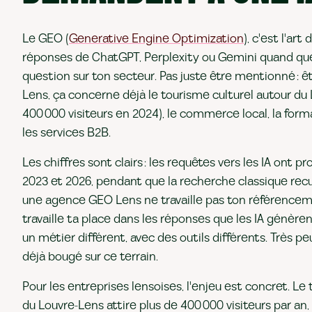
Le GEO (
Generative Engine Optimization
), c'est l'art
réponses de ChatGPT, Perplexity ou Gemini quand qu
question sur ton secteur. Pas juste être mentionné :
Lens, ça concerne déjà le tourisme culturel autour du
400 000 visiteurs en 2024), le commerce local, la form
les services B2B.
Les chiffres sont clairs : les requêtes vers les IA ont 
2023 et 2026, pendant que la recherche classique recul
une agence GEO Lens ne travaille pas ton référencem
travaille ta place dans les réponses que les IA génèren
un métier différent, avec des outils différents. Très p
déjà bougé sur ce terrain.
Pour les entreprises lensoises, l'enjeu est concret. Le
du Louvre-Lens attire plus de 400 000 visiteurs par an