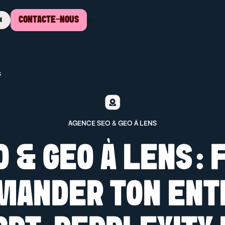
CONTACTE-NOUS
ssources
Tarifs
À propos
N
s
AGENCE SEO & GEO À LENS
 & GEO À LENS : 
ANDER TON ENT