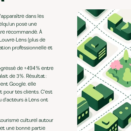
 d'apparaître dans les
elqu'un pose une
 être recommandé. À
 Louvre-Lens (plus de
ation professionnelle et
progressé de +494 % entre
ait de 3 %. Résultat :
ent Google, elle
t pour tes clients. C'est
eu d'acteurs à Lens ont
 tourisme culturel autour
, et une bonne partie