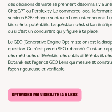
des décisions de visite se prennent désormais via un
ChatGPT ou Perplexity. Le commerce local, la formatio
services B2B : chaque secteur à Lens est concerné. Le
tes clients potentiels. La question, c'est si ton entre
ou si c'est un concurrent qui y figure à ta place.
Le GEO (Generative Engine Optimization) est la discip
question. Ce n'est pas du SEO rebrandé. C'est une ap
des méthodes différentes, des outils différents et des 
Botanik est l'agence GEO Lens qui mesure et construit 
façon rigoureuse et vérifiable.
OPTIMISER MA VISIBILITÉ IA À LENS