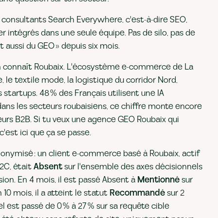
 consultants Search Everywhere, c'est-à-dire SEO,
r intégrés dans une seule équipe. Pas de silo, pas de
it aussi du GEO » depuis six mois.
n connaît Roubaix. L'écosystème e-commerce de La
 le textile mode, la logistique du corridor Nord,
startups. 48 % des Français utilisent une IA
dans les secteurs roubaisiens, ce chiffre monte encore
deurs B2B. Si tu veux une agence GEO Roubaix qui
est ici que ça se passe.
onymisé : un client e-commerce basé à Roubaix, actif
2C, était
Absent
sur l'ensemble des axes décisionnels
ion. En 4 mois, il est passé Absent à
Mentionné
sur
 10 mois, il a atteint le statut
Recommandé
sur 2
l est passé de 0 % à 27 % sur sa requête cible