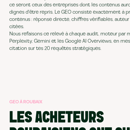
ce seront ceux des entreprises dont les contenus aur
dignes d'être repris. Le GEO consiste exactement à p
contenus : réponse directe, chiffres vérifiables, aute
citées.
Nous refaisons ce relevé à chaque audit, moteur par 
Perplexity, Gemini et les Google AI Overviews, en me
citation sur tes 20 requêtes stratégiques.
GEO À ROUBAIX
LES ACHETEURS