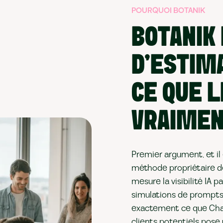
POURQUOI BOTANIK
BOTANIK 
D'ESTIM
CE QUE L
VRAIMEN
Premier argument, et il 
méthode propriétaire de
mesure la visibilité IA p
simulations de prompts.
exactement ce que Cha
clients potentiels pose