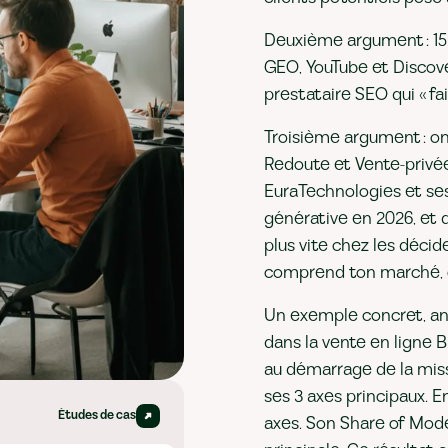
Deuxième argument : 15
GEO, YouTube et Discove
prestataire SEO qui « fa
Troisième argument : o
Redoute et Vente-privée,
EuraTechnologies et ses 
générative en 2026, et 
plus vite chez les déci
comprend ton marché, c'
Un exemple concret, an
dans la vente en ligne B
au démarrage de la miss
ses 3 axes principaux. En
Études de cas
axes. Son Share of Mode