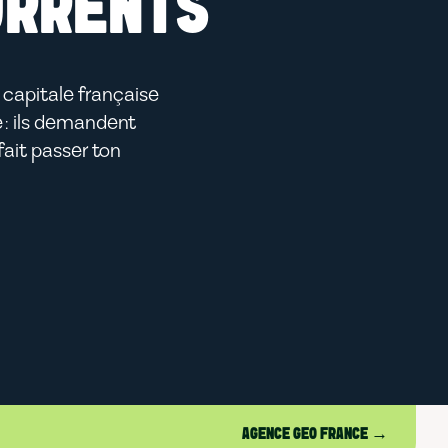
URRENTS
, capitale française
 : ils demandent
ait passer ton
AGENCE GEO FRANCE →