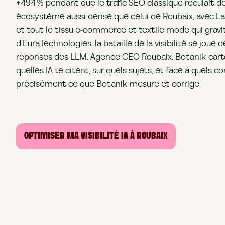
+494 % pendant que le trafic SEO classique reculait de
écosystème aussi dense que celui de Roubaix, avec La
et tout le tissu e-commerce et textile mode qui gravi
d'EuraTechnologies, la bataille de la visibilité se joue
réponses des LLM. Agence GEO Roubaix, Botanik car
quelles IA te citent, sur quels sujets, et face à quels c
précisément ce que Botanik mesure et corrige.
OPTIMISER MA VISIBILITÉ IA À ROUBAIX