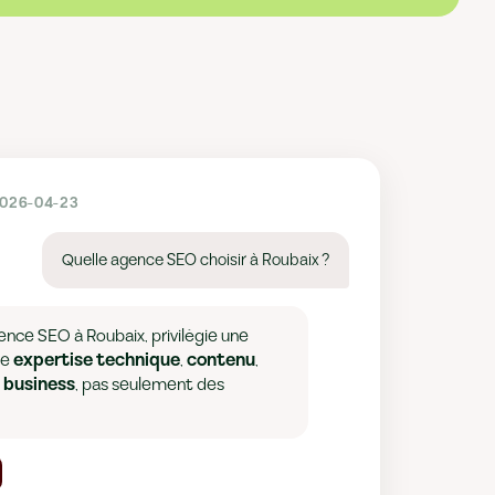
2026-04-23
Quelle agence SEO choisir à Roubaix ?
ence SEO à Roubaix, privilégie une
ne
expertise technique
,
contenu
,
i business
, pas seulement des