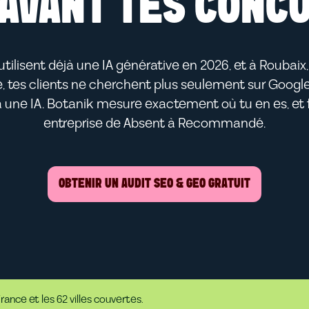
 AVANT TES CONC
tilisent déjà une IA générative en 2026, et à Roubaix
tes clients ne cherchent plus seulement sur Google
 une IA. Botanik mesure exactement où tu en es, et f
entreprise de Absent à Recommandé.
OBTENIR UN AUDIT SEO & GEO GRATUIT
nce et les 62 villes couvertes.