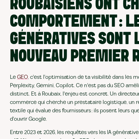
ROUBAISIENS ONT C
COMPORTEMENT : LE
GÉNÉRATIVES SONT 
NOUVEAU PREMIER 
Le
GEO
, c'est l'optimisation de ta visibilité dans les 
Perplexity, Gemini, Copilot. Ce n'est pas du SEO améli
distinct. Et à Roubaix, l'enjeu est concret. Un directe
commerce qui cherche un prestataire logistique, un 
textile qui évalue des fournisseurs : ils posent leurs q
d'ouvrir Google.
Entre 2023 et 2026, les requêtes vers les IA générativ