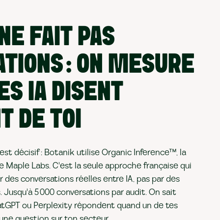
NE FAIT PAS
ATIONS : ON MESURE
ES IA DISENT
T DE TOI
est décisif : Botanik utilise Organic Inference™, la
 Maple Labs. C'est la seule approche française qui
ar des conversations réelles entre IA, pas par des
 Jusqu'à 5 000 conversations par audit. On sait
tGPT ou Perplexity répondent quand un de tes
 une question sur ton secteur.