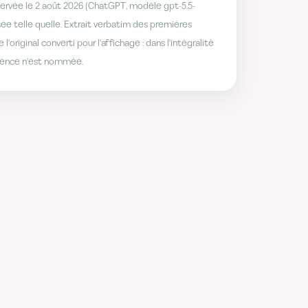
rvée le 2 août 2026 (ChatGPT, modèle gpt-5.5-
ée telle quelle. Extrait verbatim des premières
e l'original converti pour l'affichage : dans l'intégralité
gence n'est nommée.