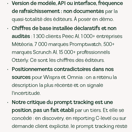
Version de modèle, API ou interface, fréquence
de rafraîchissement : non documentés
par la
quasi-totalité des éditeurs. À poser en démo.
Chiffres de base installée déclaratifs et non
audités
: 1 300 clients Peec AI, 1 000+ entreprises
Météoria, 7 000 marques Promptwatch, 500+
marques Scrunch AI, 15 000+ professionnels
Otterly. Ce sont les chiffres des éditeurs.
Positionnements contradictoires dans nos
sources
pour Wispra et Omnia : on a retenu la
description la plus récente et on signale
l'incertitude.
Notre critique du prompt tracking est une
position, pas un fait établi
par un tiers. Et elle se
concède : en discovery, en reporting C-level ou sur
demande client explicite, le prompt tracking reste