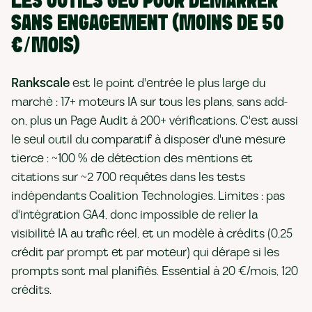
LES OUTILS GEO POUR DÉMARRER
SANS ENGAGEMENT (MOINS DE 50
€/MOIS)
Rankscale
est le point d'entrée le plus large du
marché : 17+ moteurs IA sur tous les plans, sans add-
on, plus un Page Audit à 200+ vérifications. C'est aussi
le seul outil du comparatif à disposer d'une mesure
tierce : ~100 % de détection des mentions et
citations sur ~2 700 requêtes dans les tests
indépendants Coalition Technologies. Limites : pas
d'intégration GA4, donc impossible de relier la
visibilité IA au trafic réel, et un modèle à crédits (0,25
crédit par prompt et par moteur) qui dérape si les
prompts sont mal planifiés. Essential à 20 €/mois, 120
crédits.