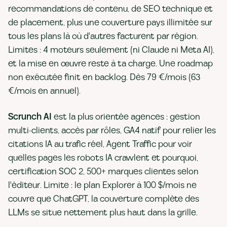
recommandations de contenu, de SEO technique et
de placement, plus une couverture pays illimitée sur
tous les plans là où d'autres facturent par région.
Limites : 4 moteurs seulement (ni Claude ni Meta AI),
et la mise en œuvre reste à ta charge. Une roadmap
non exécutée finit en backlog. Dès 79 €/mois (63
€/mois en annuel).
Scrunch AI
est la plus orientée agences : gestion
multi-clients, accès par rôles, GA4 natif pour relier les
citations IA au trafic réel, Agent Traffic pour voir
quelles pages les robots IA crawlent et pourquoi,
certification SOC 2, 500+ marques clientes selon
l'éditeur. Limite : le plan Explorer à 100 $/mois ne
couvre que ChatGPT, la couverture complète des
LLMs se situe nettement plus haut dans la grille.