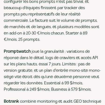
configurer les bons prompts n'est pas trivial, et
beaucoup d'équipes finissent par tracker des
prompts peu représentatifs de leur réalité
commerciale. La facture suit le volume de prompts,
de marchés et de langues, et plusieurs modèles sont
en add-on à 20-30 €/mois chacun. Starter à 89
€/mois, 25 prompts.
Promptwatch
joue la granularité : variations de
réponse dans le détail, logs de crawlers et accès API
sur les plans hauts, essai 7 jours. Limites : pas de
version gratuite, et un plan d'entrée mono-site mono-
siège vite étroit dès qu'une deuxième personne veut
regarder les données. Essential à 99 $/mois,
Professional à 249 $/mois, Business à 579 $/mois.
Botrank
combine monitoring et audit GEO technique