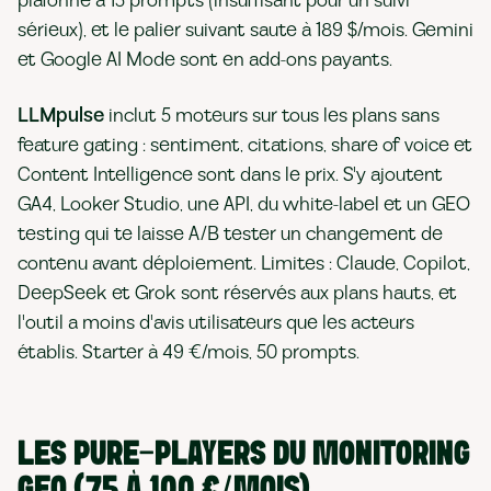
plafonne à 15 prompts (insuffisant pour un suivi
sérieux), et le palier suivant saute à 189 $/mois. Gemini
et Google AI Mode sont en add-ons payants.
LLMpulse
inclut 5 moteurs sur tous les plans sans
feature gating : sentiment, citations, share of voice et
Content Intelligence sont dans le prix. S'y ajoutent
GA4, Looker Studio, une API, du white-label et un GEO
testing qui te laisse A/B tester un changement de
contenu avant déploiement. Limites : Claude, Copilot,
DeepSeek et Grok sont réservés aux plans hauts, et
l'outil a moins d'avis utilisateurs que les acteurs
établis. Starter à 49 €/mois, 50 prompts.
LES PURE-PLAYERS DU MONITORING
GEO (75 À 100 €/MOIS)