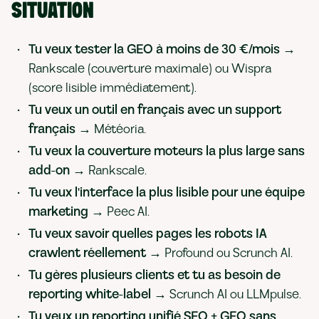
SITUATION
Tu veux tester la GEO à moins de 30 €/mois
→
Rankscale (couverture maximale) ou Wispra
(score lisible immédiatement).
Tu veux un outil en français avec un support
français
→ Météoria.
Tu veux la couverture moteurs la plus large sans
add-on
→ Rankscale.
Tu veux l'interface la plus lisible pour une équipe
marketing
→ Peec AI.
Tu veux savoir quelles pages les robots IA
crawlent réellement
→ Profound ou Scrunch AI.
Tu gères plusieurs clients et tu as besoin de
reporting white-label
→ Scrunch AI ou LLMpulse.
Tu veux un reporting unifié SEO + GEO sans