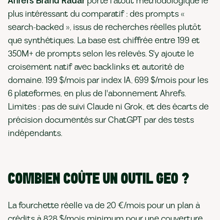
Ahrefs Brand Radar
porte l'atout méthodologique le
plus intéressant du comparatif : des prompts «
search-backed », issus de recherches réelles plutôt
que synthétiques. La base est chiffrée entre 199 et
350M+ de prompts selon les relevés. S'y ajoute le
croisement natif avec backlinks et autorité de
domaine. 199 $/mois par index IA, 699 $/mois pour les
6 plateformes, en plus de l'abonnement Ahrefs.
Limites : pas de suivi Claude ni Grok, et des écarts de
précision documentés sur ChatGPT par des tests
indépendants.
COMBIEN COÛTE UN OUTIL GEO ?
La fourchette réelle va de 20 €/mois pour un plan à
crédits à 828 $/mois minimum pour une couverture