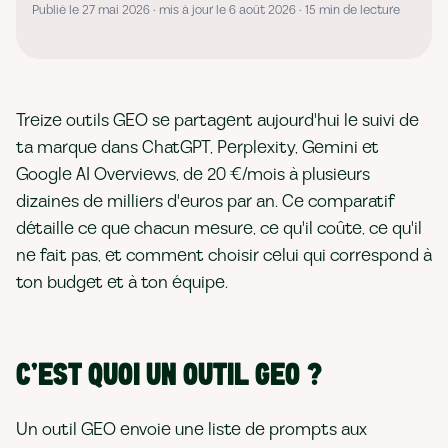
Publié le 27 mai 2026 · mis à jour le 6 août 2026 · 15 min de lecture
Treize outils GEO se partagent aujourd'hui le suivi de
ta marque dans ChatGPT, Perplexity, Gemini et
Google AI Overviews, de 20 €/mois à plusieurs
dizaines de milliers d'euros par an. Ce comparatif
détaille ce que chacun mesure, ce qu'il coûte, ce qu'il
ne fait pas, et comment choisir celui qui correspond à
ton budget et à ton équipe.
C'EST QUOI UN OUTIL GEO ?
Un outil GEO envoie une liste de prompts aux