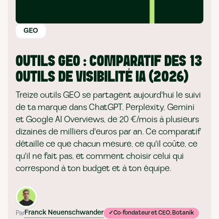
GEO
OUTILS GEO : COMPARATIF DES 13
OUTILS DE VISIBILITÉ IA (2026)
Treize outils GEO se partagent aujourd'hui le suivi
de ta marque dans ChatGPT, Perplexity, Gemini
et Google AI Overviews, de 20 €/mois à plusieurs
dizaines de milliers d'euros par an. Ce comparatif
détaille ce que chacun mesure, ce qu'il coûte, ce
qu'il ne fait pas, et comment choisir celui qui
correspond à ton budget et à ton équipe.
Franck Neuenschwander
Par
Co-fondateur et CEO, Botanik