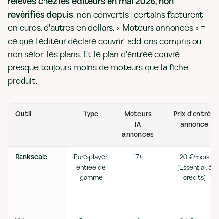
relevés chez les éditeurs en mai 2026, non
revérifiés depuis
, non convertis : certains facturent
en euros, d'autres en dollars. « Moteurs annoncés » =
ce que l'éditeur déclare couvrir, add-ons compris ou
non selon les plans. Et le plan d'entrée couvre
presque toujours moins de moteurs que la fiche
produit.
Outil
Type
Moteurs
Prix d'entrée
IA
annoncé
annoncés
Rankscale
Pure-player,
17+
20 €/mois
entrée de
(Essential, à
gamme
crédits)