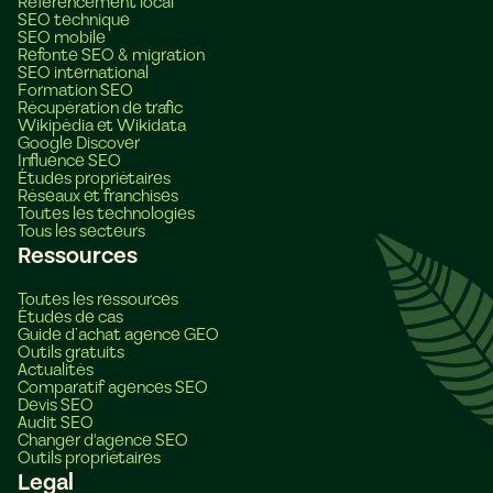
Référencement local
SEO technique
SEO mobile
Refonte SEO & migration
SEO international
Formation SEO
Récupération de trafic
Wikipédia et Wikidata
Google Discover
Influence SEO
Études propriétaires
Réseaux et franchises
Toutes les technologies
Tous les secteurs
Ressources
Toutes les ressources
Études de cas
Guide d’achat agence GEO
Outils gratuits
Actualités
Comparatif agences SEO
Devis SEO
Audit SEO
Changer d'agence SEO
Outils propriétaires
Legal