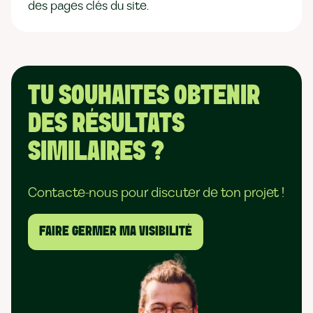
des pages clés du site.
TU SOUHAITES OBTENIR
DES RÉSULTATS
SIMILAIRES ?
Contacte-nous pour discuter de ton projet !
FAIRE GERMER MA VISIBILITÉ