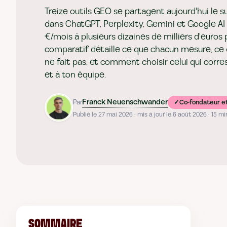
Treize outils GEO se partagent aujourd'hui le s
dans ChatGPT, Perplexity, Gemini et Google AI
€/mois à plusieurs dizaines de milliers d'euros 
comparatif détaille ce que chacun mesure, ce qu
ne fait pas, et comment choisir celui qui corr
et à ton équipe.
Franck Neuenschwander
Par
Co-fondateur e
Publié le 27 mai 2026 · mis à jour le 6 août 2026 · 15 mi
SOMMAIRE