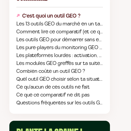
C'est quoi un outil GEO ?
Les 13 outils GEO du marché en un tableau
Comment lire ce comparatif (et ce qu'on n'a pas t
Les outils GEO pour démarrer sans engagement (m
Les pure-players du monitoring GEO (75 à 100 €/mo
Les plateformes lourdes : activation, multi-clients,
Les modules GEO greffés sur ta suite SEO
Combien coûte un outil GEO ?
Quel outil GEO choisir selon ta situation
Ce qu'aucun de ces outils ne fait
Ce que ce comparatif ne dit pas
Questions fréquentes sur les outils GEO