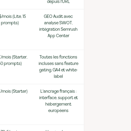
depuis l'URL
$/mois (Lite, 15
GEO Audit avec
prompts)
analyse SWOT,
intégration Semrush
App Center
/mois (Starter,
Toutes les fonctions
50 prompts)
incluses sans feature
gating, GA4 et white-
label
/mois (Starter)
L'ancrage français :
interface, support et
hébergement
européens