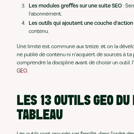
Les modules greffés sur une suite SEO
: Sem
l'abonnement.
Les outils qui ajoutent une couche d'action
contenu.
Une limite est commune aux treize, et on la dével
ne publie de contenu ni n'acquiert de sources à ta 
comprendre la discipline avant de choisir un outil, 
GEO
.
LES 13 OUTILS GEO D
TABLEAU
Les outils sont groupés par famille, dans l'ordre des