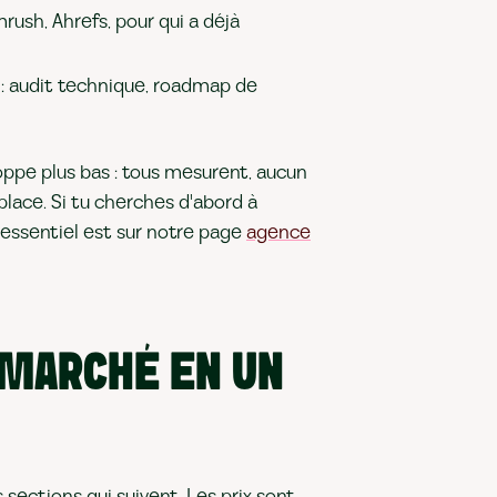
rush, Ahrefs, pour qui a déjà
: audit technique, roadmap de
oppe plus bas : tous mesurent, aucun
place. Si tu cherches d'abord à
l'essentiel est sur notre page
agence
U MARCHÉ EN UN
 sections qui suivent. Les prix sont