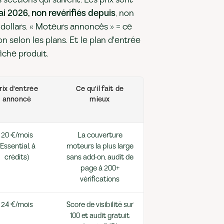
ai 2026, non revérifiés depuis
, non
n dollars. « Moteurs annoncés » = ce
n selon les plans. Et le plan d'entrée
iche produit.
rix d'entrée
Ce qu'il fait de
annoncé
mieux
20 €/mois
La couverture
(Essential, à
moteurs la plus large
crédits)
sans add-on, audit de
page à 200+
vérifications
24 €/mois
Score de visibilité sur
100 et audit gratuit