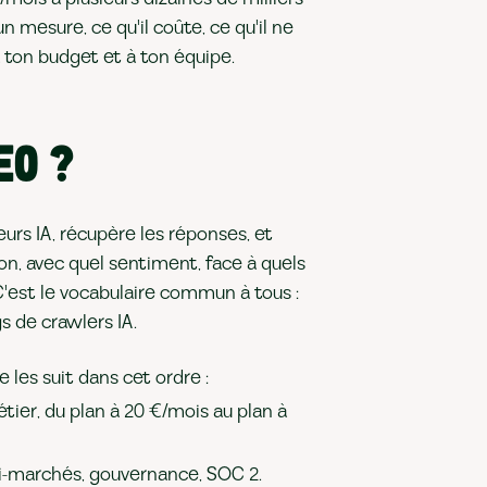
 mesure, ce qu'il coûte, ce qu'il ne
à ton budget et à ton équipe.
EO ?
urs IA, récupère les réponses, et
on, avec quel sentiment, face à quels
 C'est le vocabulaire commun à tous :
s de crawlers IA.
 les suit dans cet ordre :
étier, du plan à 20 €/mois au plan à
lti-marchés, gouvernance, SOC 2.