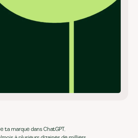
i de ta marque dans ChatGPT,
mois à plusieurs dizaines de milliers