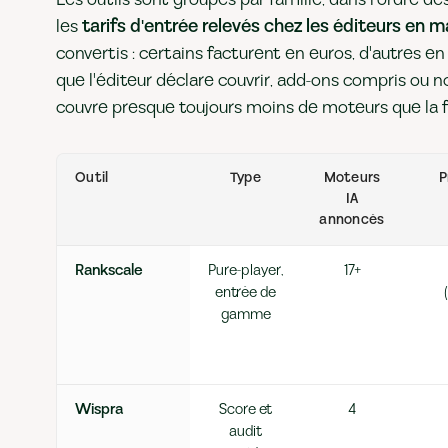
les
tarifs d'entrée relevés chez les éditeurs en m
convertis : certains facturent en euros, d'autres e
que l'éditeur déclare couvrir, add-ons compris ou no
couvre presque toujours moins de moteurs que la f
Outil
Type
Moteurs
P
IA
annoncés
Rankscale
Pure-player,
17+
entrée de
gamme
Wispra
Score et
4
audit